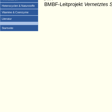
BMBF-Leitprojekt
Vernetztes 
Heterocyclen & Naturstoffe
Vitamine & Coenzyme
Literatur
Startseite